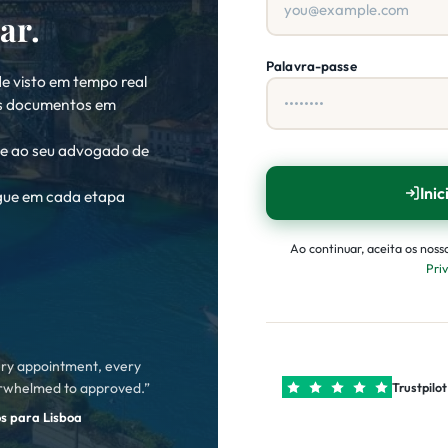
ar.
Palavra-passe
 visto em tempo real
us documentos em
e ao seu advogado de
Inic
gue em cada etapa
Ao continuar, aceita os noss
Pri
ry appointment, every
erwhelmed to approved.”
Trustpilot
os para Lisboa