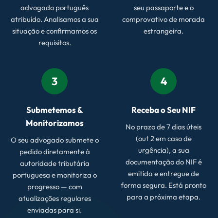
advogado português
seu passaporte e o
atribuído. Analisamos a sua
comprovativo de morada
situação e confirmamos os
estrangeira.
requisitos.
3
4
Submetemos &
Receba o Seu NIF
Monitorizamos
No prazo de 7 dias úteis
(out 2 em caso de
O seu advogado submete o
urgência), a sua
pedido diretamente à
documentação do NIF é
autoridade tributária
emitida e entregue de
portuguesa e monitoriza o
forma segura. Está pronto
progresso — com
para a próxima etapa.
atualizações regulares
enviadas para si.