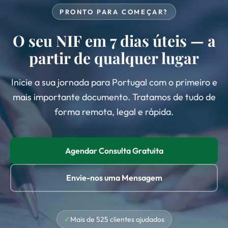
emitido, usará o mesmo NIF para impostos, banca
PRONTO PARA COMEÇAR?
e contratos para sempre.
O seu NIF em 7 dias úteis — a
partir de qualquer lugar
Inicie a sua jornada para Portugal com o primeiro e
mais importante documento. Tratamos de tudo de
forma remota, legal e rápida.
Agendar Consulta Gratuita
Envie-nos uma Mensagem
Mais de 525 clientes ajudados