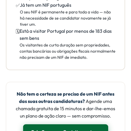
Já tem um NIF português
✅
O seu NIF é permanente e para toda a vida — não
há necessidade de se candidatar novamente se já
tiver um.
Está a visitar Portugal por menos de 183 dias
🗓️
sem bens
Os visitantes de curta duração sem propriedades,
contas bancárias ou obrigações fiscais normalmente
não precisam de um NIF de imediato.
Não tem a certeza se precisa de um NIF antes
das suas outras candidaturas?
Agende uma
chamada gratuita de 15 minutos e dar-lhe-emos
un plano de ação claro — sem compromisso.