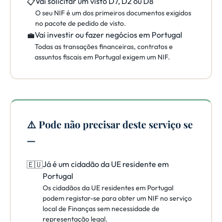
Vai solicitar um visto D7, D2 ou D8
📋
O seu NIF é um dos primeiros documentos exigidos
no pacote de pedido de visto.
Vai investir ou fazer negócios em Portugal
💼
Todas as transações financeiras, contratos e
assuntos fiscais em Portugal exigem um NIF.
⚠️ Pode não precisar deste serviço se
—
Já é um cidadão da UE residente em
🇪🇺
Portugal
Os cidadãos da UE residentes em Portugal
podem registar-se para obter um NIF no serviço
local de Finanças sem necessidade de
representação legal.