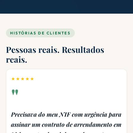
HISTÓRIAS DE CLIENTES
Pessoas reais. Resultados
reais.
★★★★★
"
a
Tentei tratá-lo sozinho através do
m
consulado português e não consegui nada