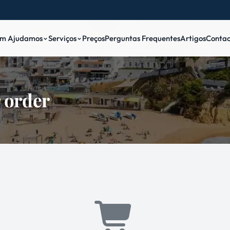
m Ajudamos
Serviços
Preços
Perguntas Frequentes
Artigos
Contac
r order