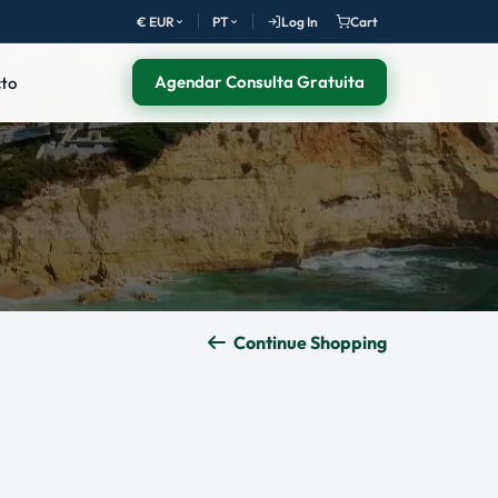
€ EUR
PT
Log In
Cart
Agendar Consulta Gratuita
to
Continue Shopping