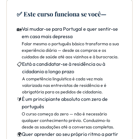
✅ Este curso funciona se você—
Vai mudar-se para Portugal e quer sentir-se
🏡
em casa mais depressa
Falar mesmo o português básico transforma a sua
experiência diária — desde as compras e os
cuidados de saúde até aos vizinhos e à burocracia.
Está a candidatar-se à residência ou à
📋
cidadania a longo prazo
A competência linguística é cada vez mais
valorizada nas entrevistas de residência e é
obrigatória para os pedidos de cidadania.
É um principiante absoluto com zero de
🔰
português
O curso começa do zero — não é necessário
qualquer conhecimento prévio. Conduzimo-lo
desde as saudações até a conversas completas.
Quer aprender ao seu próprio ritmo a partir
🌍