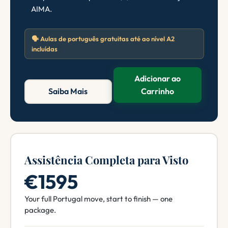
AIMA.
🗣️ Aulas de português gratuitas até ao nível A2
incluídas
Adicionar ao
Saiba Mais
Carrinho
Assistência Completa para Visto
€1595
Your full Portugal move, start to finish — one
package.