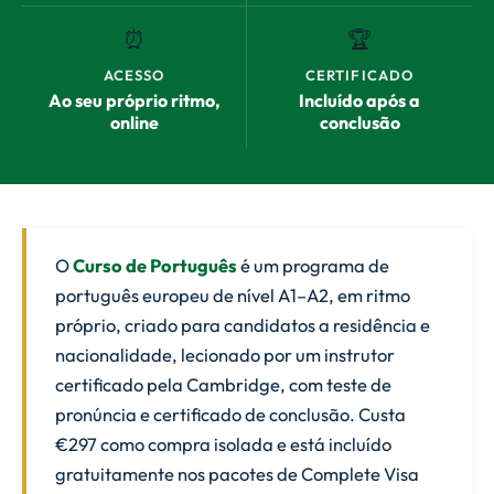
⏰
🏆
ACESSO
CERTIFICADO
Ao seu próprio ritmo,
Incluído após a
online
conclusão
O
Curso de Português
é um programa de
português europeu de nível A1–A2, em ritmo
próprio, criado para candidatos a residência e
nacionalidade, lecionado por um instrutor
certificado pela Cambridge, com teste de
pronúncia e certificado de conclusão. Custa
€297 como compra isolada e está incluído
gratuitamente nos pacotes de Complete Visa